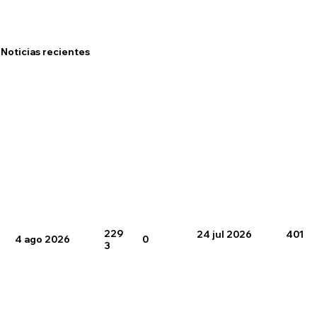
Noticias recientes
229
24 jul 2026
401
4 ago 2026
0
3