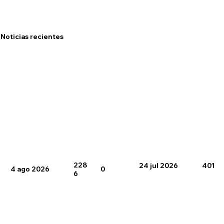
Noticias recientes
228
24 jul 2026
401
4 ago 2026
0
6