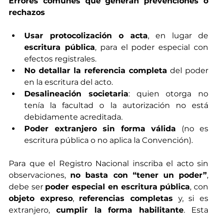
Errores comunes que generan prevenciones o 
rechazos
Usar protocolización o acta
, en lugar de 
escritura pública
, para el poder especial con 
efectos registrales.
No detallar la referencia completa
 del poder 
en la escritura del acto.
Desalineación societaria
: quien otorga no 
tenía la facultad o la autorización no está 
debidamente acreditada.
Poder extranjero sin forma válida
 (no es 
escritura pública o no aplica la Convención).
Para que el Registro Nacional inscriba el acto sin 
observaciones, 
no basta con “tener un poder”
, 
debe ser 
poder especial en escritura pública
, con 
objeto expreso
, 
referencias completas
 y, si es 
extranjero, 
cumplir la forma habilitante
. Esta 