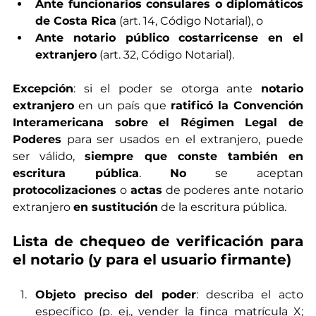
Ante funcionarios consulares o diplomáticos 
de Costa Rica
 (art. 14, Código Notarial), o
Ante notario público costarricense en el 
extranjero
 (art. 32, Código Notarial).
Excepción
: si el poder se otorga ante 
notario 
extranjero
 en un país que 
ratificó la Convención 
Interamericana sobre el Régimen Legal de 
Poderes
 para ser usados en el extranjero, puede 
ser válido, 
siempre que conste también en 
escritura pública
. 
No
 se aceptan 
protocolizaciones
 o 
actas
 de poderes ante notario 
extranjero 
en sustitución
 de la escritura pública.
Lista de chequeo de verificación para 
el notario (y para el usuario firmante)
Objeto preciso del poder
: describa el acto 
específico (p. ej., vender la finca matrícula X; 