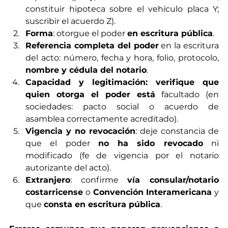
constituir hipoteca sobre el vehículo placa Y; 
suscribir el acuerdo Z).
Forma
: otorgue el poder 
en escritura pública
.
Referencia completa del poder
 en la escritura 
del acto: número, fecha y hora, folio, protocolo, 
nombre y cédula del notario
.
Capacidad y legitimación: verifique que 
quien otorga el poder está
 facultado (en 
sociedades: pacto social o acuerdo de 
asamblea correctamente acreditado).
Vigencia y no revocación
: deje constancia de 
que el poder 
no ha sido revocado
 ni 
modificado (fe de vigencia por el notario 
autorizante del acto).
Extranjero
: confirme 
vía consular/notario 
costarricense
 o 
Convención Interamericana
 y 
que 
consta en escritura pública
.