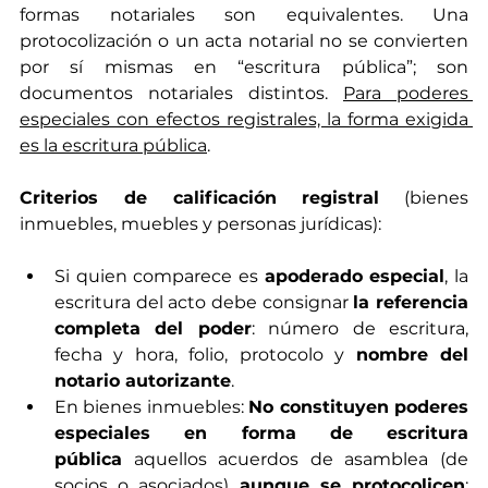
formas notariales son equivalentes. Una 
protocolización o un acta notarial no se convierten 
por sí mismas en “escritura pública”; son 
documentos notariales distintos. 
Para poderes 
especiales con efectos registrales, la forma exigida 
es la escritura pública
.
Criterios de calificación registral
 (bienes 
inmuebles, muebles y personas jurídicas):
Si quien comparece es 
apoderado especial
, la 
escritura del acto debe consignar 
la referencia 
completa del poder
: número de escritura, 
fecha y hora, folio, protocolo y 
nombre del 
notario autorizante
.
En bienes inmuebles: 
No constituyen poderes 
especiales en forma de escritura 
pública
 aquellos acuerdos de asamblea (de 
socios o asociados) 
aunque se protocolicen
: 