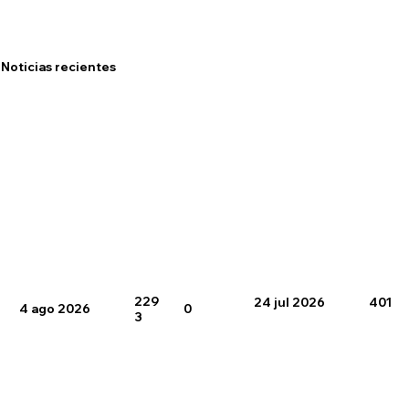
Noticias recientes
229
24 jul 2026
401
4 ago 2026
0
3