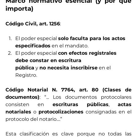
Marco normativo esencial (y por qué 
importa)
Código Civil, art. 1256
:
El poder especial 
solo faculta para los actos 
especificados
 en el mandato.
El poder especial 
con efectos registrales 
debe constar en escritura 			
pública
 y 
no necesita inscribirse
 en el 
Registro.
Código Notarial N. 7764, art. 80 (Clases de 
documentos)
: “... Los documentos protocolares 
consisten en 
escrituras públicas
, 
actas 
notariales
 o 
protocolizaciones
 consignadas en el 
protocolo del notario....”
Esta clasificación es clave porque no todas las 