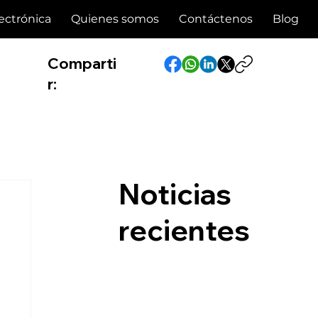
ectrónica
Quienes somos
Contáctenos
Blog
Comparti
r:
Noticias
recientes