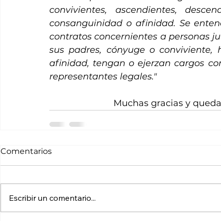
convivientes, ascendientes, descen
consanguinidad o afinidad. Se entend
contratos concernientes a personas jurí
sus padres, cónyuge o conviviente, 
afinidad, tengan o ejerzan cargos com
representantes legales."
Muchas gracias y queda
Comentarios
Escribir un comentario...