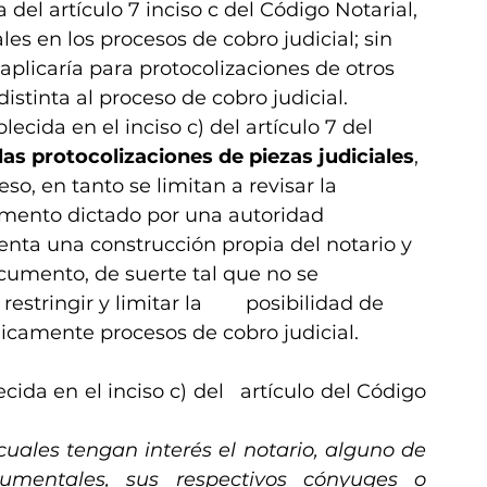
del artículo 7 inciso c del Código Notarial, 
les en los procesos de cobro judicial; sin 
licaría para protocolizaciones de otros 
istinta al proceso de cobro judicial.
lecida en el inciso c) del artículo 7 del 
 las protocolizaciones de piezas judiciales
, 
so, en tanto se limitan a revisar la 
umento dictado por una autoridad 
senta una construcción propia del notario y 
ocumento, de suerte tal que no se 
tringir y limitar la        posibilidad de 
nicamente procesos de cobro judicial.
da en el inciso c) del   artículo del Código 
cuales tengan interés el notario, alguno de 
trumentales, sus respectivos cónyuges o 