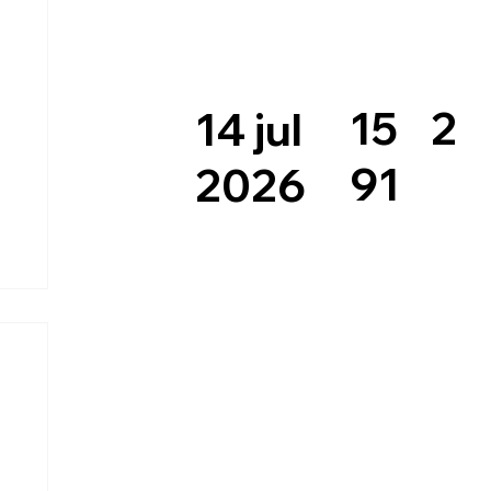
2
15
14 jul
91
2026