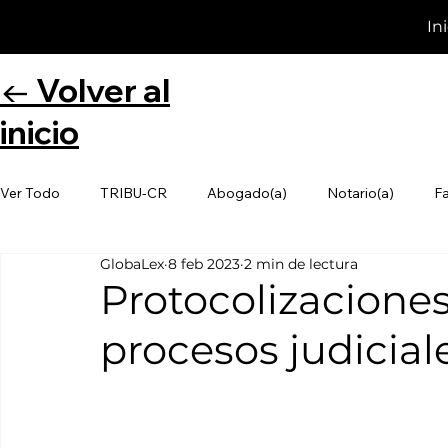
In
← Volver al
inicio
Ver Todo
TRIBU-CR
Abogado(a)
Notario(a)
F
GlobaLex
8 feb 2023
2 min de lectura
Protocolizaciones
procesos judicial