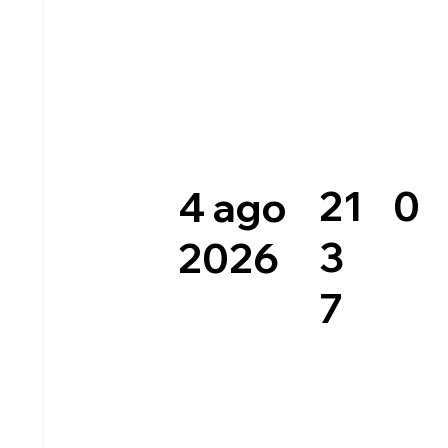
0
21
4 ago
3
2026
7