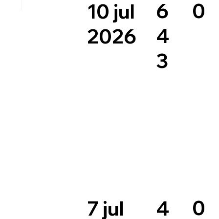
0
6
10 jul
4
2026
3
0
4
7 jul