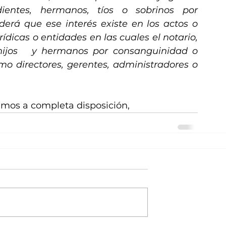
dientes, hermanos, tíos o sobrinos por 
erá que ese interés existe en los actos o 
dicas o entidades en las cuales el notario, 
hijos   y hermanos por consanguinidad o 
o directores, gerentes, administradores o 
mos a completa disposición, 