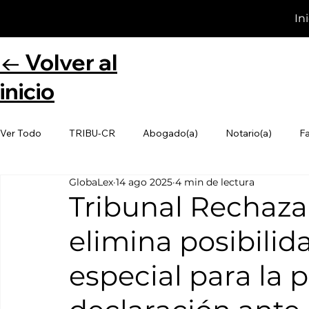
In
← Volver al
inicio
Ver Todo
TRIBU-CR
Abogado(a)
Notario(a)
F
GlobaLex
14 ago 2025
4 min de lectura
Tribunal Rechaza
elimina posibilid
especial para la 