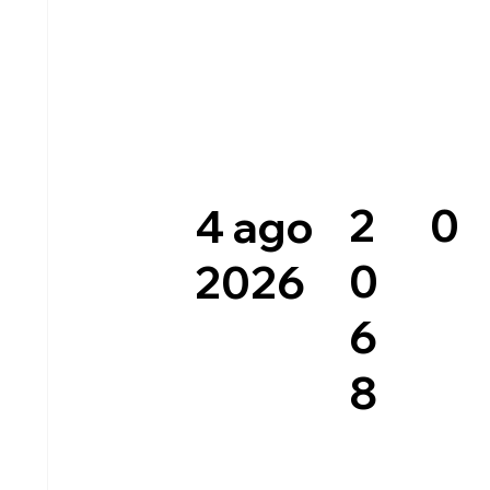
0
2
4 ago
0
2026
6
8