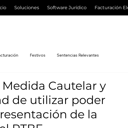
icio
Soluciones
Software Jurídico
Facturación El
acturación
Festivos
Sentencias Relevantes
 Medida Cautelar y
ad de utilizar poder
presentación de la