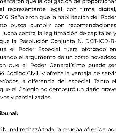
mentaron que la obligación de proporcionar 
 representante legal, con firma digital, 
16. Señalaron que la habilitación del Poder 
eto busca cumplir con recomendaciones 
lucha contra la legitimación de capitales y 
n que la Resolución Conjunta N. DGT-ICD-R-
e el Poder Especial fuera otorgado en 
irtuando el argumento de un costo novedoso 
on que el Poder Generalísimo puede ser 
4 Código Civil) y ofrece la ventaja de servir 
íodos, a diferencia del especial. Tanto el 
que el Colegio no demostró un daño grave 
os y parcializados.
ibunal:
ibunal rechazó toda la prueba ofrecida por 