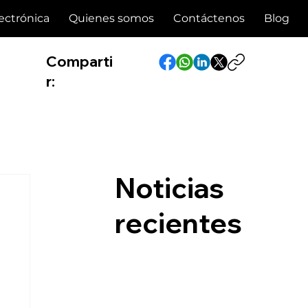
ectrónica
Quienes somos
Contáctenos
Blog
Comparti
r:
Noticias
recientes