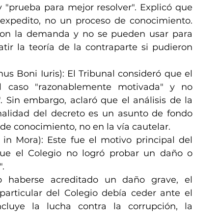
 "prueba para mejor resolver". Explicó que 
 expedito, no un proceso de conocimiento. 
on la demanda y no se pueden usar para 
tir la teoría de la contraparte si pudieron 
 Boni Iuris): El Tribunal consideró que el 
l caso "razonablemente motivada" y no 
 Sin embargo, aclaró que el análisis de la 
onalidad del decreto es un asunto de fondo 
de conocimiento, no en la vía cautelar.
n Mora): Este fue el motivo principal del 
que el Colegio no logró probar un daño o 
".
o haberse acreditado un daño grave, el 
particular del Colegio debía ceder ante el 
ncluye la lucha contra la corrupción, la 