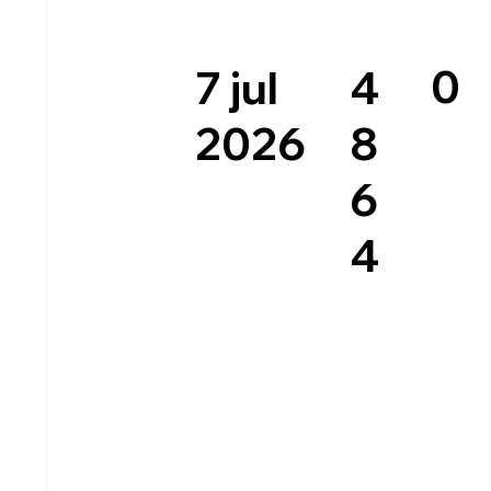
0
4
7 jul
8
2026
6
4