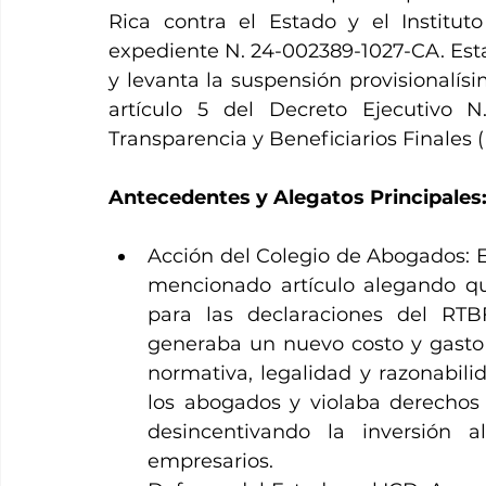
Rica contra el Estado y el Instituto
expediente N. 24-002389-1027-CA. Esta d
y levanta la suspensión provisionalísi
artículo 5 del Decreto Ejecutivo 
Transparencia y Beneficiarios Finales 
Antecedentes y Alegatos Principales
Acción del Colegio de Abogados: El
mencionado artículo alegando qu
para las declaraciones del RTBF
generaba un nuevo costo y gasto a
normativa, legalidad y razonabilida
los abogados y violaba derechos 
desincentivando la inversión a
empresarios.