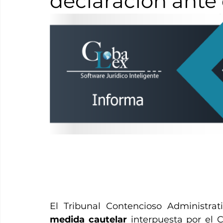
declaración ante
El Tribunal Contencioso Administrat
medida cautelar
 interpuesta por el