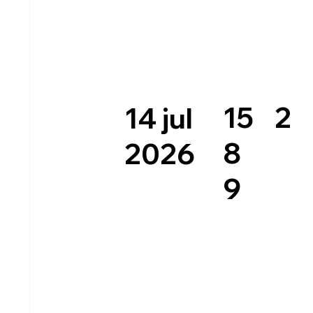
2
15
14 jul
8
2026
9