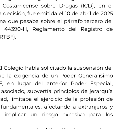
 Costarricense sobre Drogas (ICD), en el 
ecisión, fue emitida el 10 de abril de 2025 
ma que pesaba sobre el párrafo tercero del 
N. 44390-H, Reglamento del Registro de 
(RTBF).
:
 Colegio había solicitado la suspensión del 
e la exigencia de un Poder Generalísimo 
, en lugar del anterior Poder Especial, 
sociado, subvertía principios de jerarquía 
d, limitaba el ejercicio de la profesión de 
fundamentales, afectando a extranjeros y 
l implicar un riesgo excesivo para los 