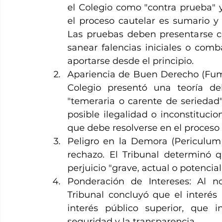
el Colegio como "contra prueba" y
el proceso cautelar es sumario y
Las pruebas deben presentarse c
sanear falencias iniciales o comba
aportarse desde el principio.
Apariencia de Buen Derecho (Fumus
Colegio presentó una teoría de
"temeraria o carente de seriedad".
posible ilegalidad o inconstituci
que debe resolverse en el proceso 
Peligro en la Demora (Periculum i
rechazo. El Tribunal determinó 
perjuicio "grave, actual o potencial
Ponderación de Intereses: Al n
Tribunal concluyó que el interés 
interés público superior, que i
seguridad y la transparencia.