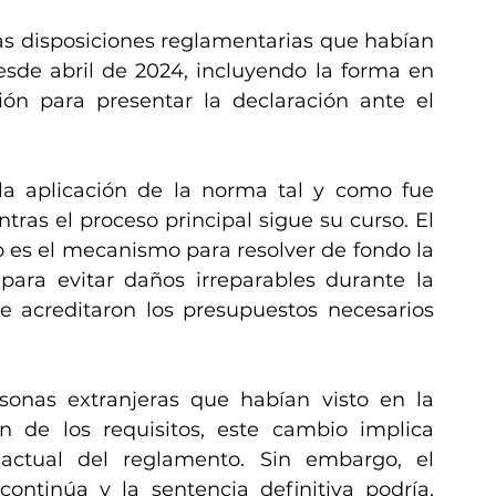
las disposiciones reglamentarias que habían 
sde abril de 2024, incluyendo la forma en 
ón para presentar la declaración ante el 
 la aplicación de la norma tal y como fue 
ras el proceso principal sigue su curso. El 
o es el mecanismo para resolver de fondo la 
 para evitar daños irreparables durante la 
e acreditaron los presupuestos necesarios 
onas extranjeras que habían visto en la 
ón de los requisitos, este cambio implica 
actual del reglamento. Sin embargo, el 
continúa y la sentencia definitiva podría, 