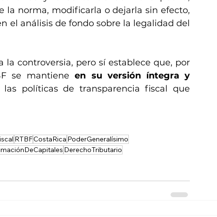
la norma, modificarla o dejarla sin efecto, 
el análisis de fondo sobre la legalidad del 
a la controversia, pero sí establece que, por 
TBF se mantiene 
en su versión íntegra y 
las políticas de transparencia fiscal que 
iscal
RTBF
CostaRica
PoderGeneralísimo
timaciónDeCapitales
DerechoTributario