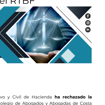
 el RTBF
ivo y Civil de Hacienda 
ha rechazado la 
 Colegio de Abogados y Abogadas de Costa 