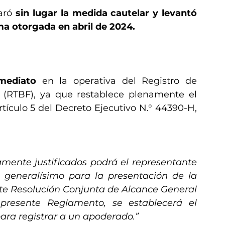
aró 
sin lugar la medida cautelar y levantó 
ma otorgada en abril de 2024.
mediato
 en la operativa del Registro de 
s (RTBF), ya que restablece plenamente el 
artículo 5 del Decreto Ejecutivo N.° 44390-H, 
mente justificados podrá el representante 
 generalísimo para la presentación de la 
te Resolución Conjunta de Alcance General 
 presente Reglamento, se establecerá el 
ara registrar a un apoderado.”