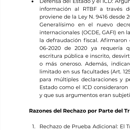
Defensa del Estado y el ICD: Argu
información al RTBF a través del
proviene de la Ley N. 9416 desde 20
Generalísimo en el nuevo decr
internacionales (OCDE, GAFI) en la 
la defraudación fiscal. Afirmaro
06-2020 de 2020 ya requería qu
escritura pública e inscrito, desv
o más oneroso. Además, indicar
limitado en sus facultades (Art. 125
para múltiples declaraciones y per
Estado como el ICD consideraron 
y que sus argumentos eran subjetiv
Razones del Rechazo por Parte del Tr
Rechazo de Prueba Adicional: El Tr