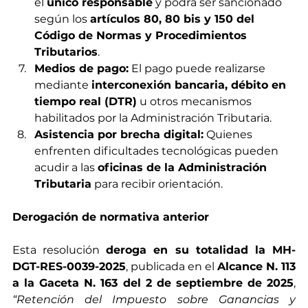
el 
único responsable
 y podrá ser sancionado 
según los 
artículos 80, 80 bis y 150 del 
Código de Normas y Procedimientos 
Tributarios
.
Medios de pago:
 El pago puede realizarse 
mediante 
interconexión bancaria, débito en 
tiempo real (DTR)
 u otros mecanismos 
habilitados por la Administración Tributaria.
Asistencia por brecha digital:
 Quienes 
enfrenten dificultades tecnológicas pueden 
acudir a las 
oficinas de la Administración 
Tributaria
 para recibir orientación.
Derogación de normativa anterior
Esta resolución 
deroga en su totalidad la MH-
DGT-RES-0039-2025
, publicada en el 
Alcance N. 113 
a la Gaceta N. 163 del 2 de septiembre de 2025
, 
“Retención del Impuesto sobre Ganancias y 