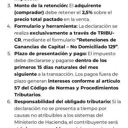
Monto de la retención:
 El 
adquirente 
(comprador)
 debe retener el
 2,5%
 sobre el 
precio total pactado
 en la venta.
Formulario y herramienta:
 La declaración se 
realiza 
exclusivamente a través de TRIBU-
CR
, mediante el formulario 
“Retenciones de 
Ganancias de Capital – No Domiciliado 129”
.
Plazo de presentación y pago:
 El impuesto 
debe declararse y pagarse 
dentro de los 
primeros 15 días naturales del mes 
siguiente
 a la transacción. Los pagos fuera de 
plazo generan 
intereses conforme al artículo 
57 del Código de Normas y Procedimientos 
Tributarios
.
Responsabilidad del obligado tributario:
 Si la 
declaración no se presenta a tiempo por 
causas no atribuibles a los sistemas del 
Ministerio de Hacienda, el contribuyente será 