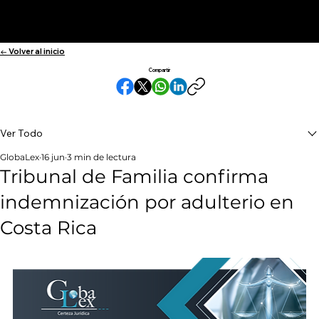
← Volver al inicio
Compartir
Ver Todo
GlobaLex
16 jun
3 min de lectura
Tribunal de Familia confirma
indemnización por adulterio en
Costa Rica