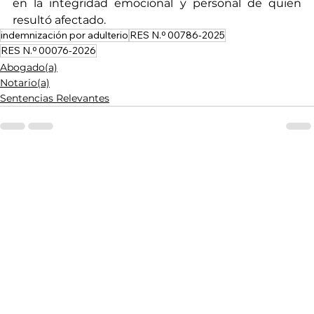
en la integridad emocional y personal de quien 
resultó afectado.
indemnización por adulterio
RES N.º 00786-2025
RES N.º 00076-2026
Abogado(a)
Notario(a)
Sentencias Relevantes