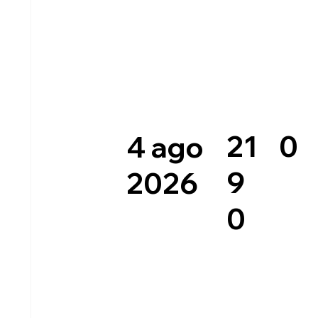
0
21
4 ago
9
2026
0