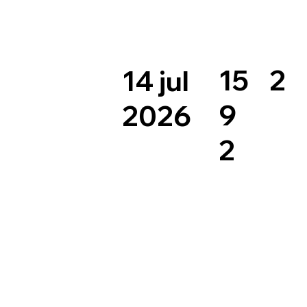
2
15
14 jul
9
2026
2