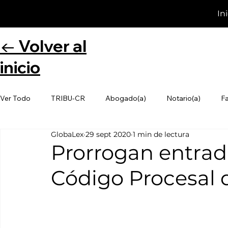
In
← Volver al
inicio
Ver Todo
TRIBU-CR
Abogado(a)
Notario(a)
F
GlobaLex
29 sept 2020
1 min de lectura
Prorrogan entrad
Código Procesal 