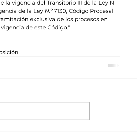
 vigencia del Transitorio III de la Ley N. 
encia de la Ley 
N.º 
7130, Código Procesal 
 tramitación exclusiva de los procesos en 
 vigencia de este Código."
sición,