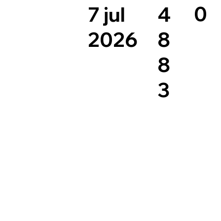
0
4
7 jul
8
2026
8
3