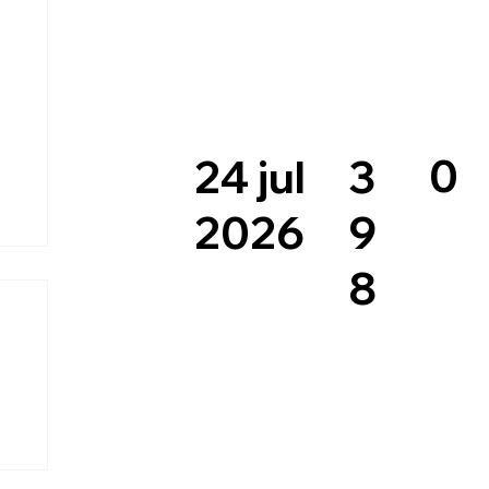
0
3
24 jul
9
2026
8