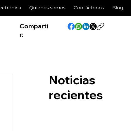
ectrónica
Quienes somos
Contáctenos
Blog
Comparti
r:
Noticias
recientes