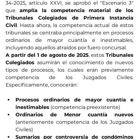
34-2025, artículo XXVI, se aprobó el "Escenario 3" 
que 
amplía la competencia material de los 
Tribunales Colegiados de Primera Instancia 
Civil
. Hasta ahora, la competencia actual de estos 
tribunales se centraba principalmente en procesos 
ordinarios de mayor cuantía e inestimables, 
incluyendo aquellos atraídos por fuero concursal.
A partir del 1 de agosto de 2025
, estos 
Tribunales 
Colegiados
 asumirán el conocimiento de nuevos 
tipos de procesos, los cuales eran previamente 
competencia de los Juzgados Civiles. 
Específicamente, conocerán:
Procesos ordinarios de mayor cuantía e 
inestimables
 (competencia preexistente)
Ordinarios de Menor cuantía nuevos 
(anteriormente competencia de los Juzgados 
Civiles)
Sumarios por controversia de condóminos 