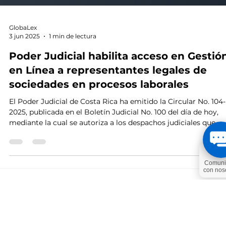
GlobaLex
3 jun 2025
1 min de lectura
Poder Judicial habilita acceso en Gestió
en Línea a representantes legales de
sociedades en procesos laborales
El Poder Judicial de Costa Rica ha emitido la Circular No. 104-
2025, publicada en el Boletín Judicial No. 100 del día de hoy,
mediante la cual se autoriza a los despachos judiciales que
conocen materia laboral a incluir como intervinientes en el
Escritorio Virtual a los representantes legales de las sociedad
demandadas.