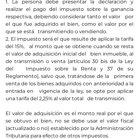
1. La persona debe presentar la declaración y 
realizar el pago del impuesto sobre la ganancia 
respectiva, debiendo considerar tanto el valor   por 
el que fue adquirido el bien, como el valor por el 
que se está   transmitiendo o vendiendo.
2. El impuesto será el que resulte de aplicar la tarifa 
del 15%,   al monto que se obtiene cuando se resta 
el valor de adquisición inicial del   bien inmueble, al 
de transmisión o venta (artículos 30 bis de la Ley 
del   Impuesto sobre la Renta y 37 de su 
Reglamento), salvo que, tratándose de la   primera 
venta de los bienes adquiridos con anterioridad a la 
entrada en   vigencia de la ley, se opte por aplicar 
una tarifa del 2,25% al valor total   de transmisión.
El valor de adquisición es el monto real por el que 
se obtuvo el bien, no se debe usar el valor fiscal 
(actualizado o no) establecido por la Administración 
Tributaria para efecto de otros impuestos.