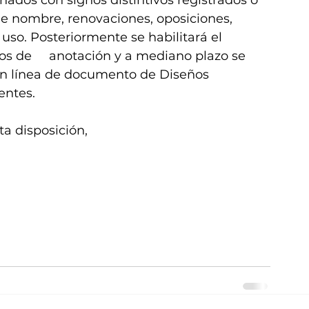
ados con signos distintivos registrados o 
e nombre, renovaciones, oposiciones, 
uso. Posteriormente se habilitará el 
s de     anotación y a mediano plazo se 
 en línea de documento de Diseños 
entes.
a disposición,