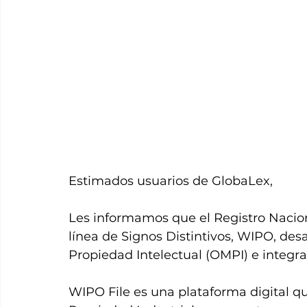
Estimados usuarios de GlobaLex, 
Les informamos que el Registro Naci
línea de Signos Distintivos, WIPO, des
Propiedad Intelectual (OMPI) e integr
WIPO File es una plataforma digital que