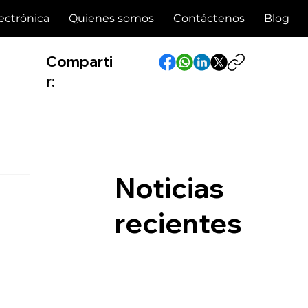
ectrónica
Quienes somos
Contáctenos
Blog
Comparti
r:
Noticias
recientes