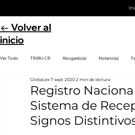
In
← Volver al
inicio
Ver Todo
TRIBU-CR
Abogado(a)
Notario(a)
F
GlobaLex
7 sept 2020
2 min de lectura
Registro Nacion
Sistema de Recep
Signos Distintiv