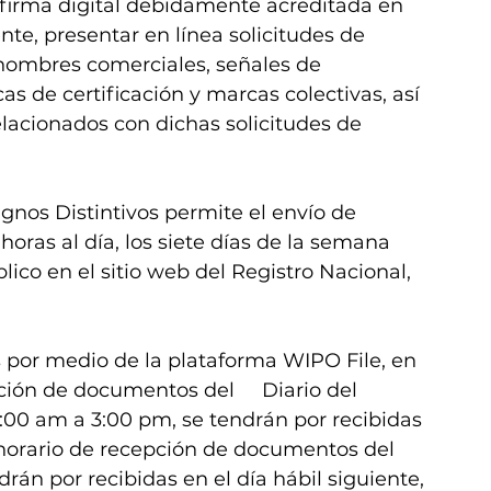
firma digital debidamente acreditada en 
te, presentar en línea solicitudes de 
 nombres comerciales, señales de 
 de certificación y marcas colectivas, así 
lacionados con dichas solicitudes de 
gnos Distintivos permite el envío de 
 horas al día, los siete días de la semana 
lico en el sitio web del Registro Nacional, 
s por medio de la plataforma WIPO File, en 
ción de documentos del     Diario del 
:00 am a 3:00 pm, se tendrán por recibidas 
 horario de recepción de documentos del 
drán por recibidas en el día hábil siguiente, 