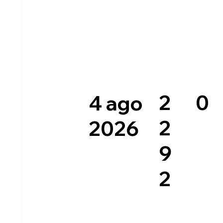
0
2
4 ago
2
2026
9
2