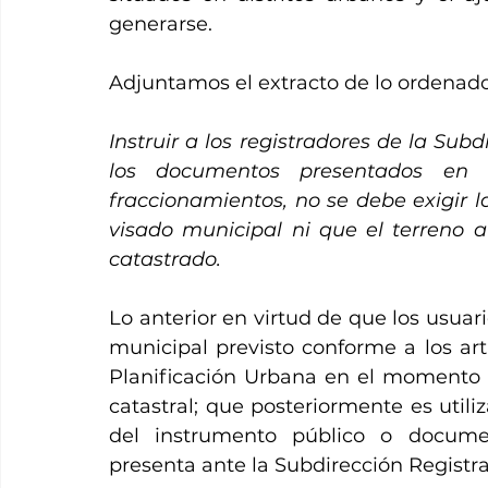
generarse. 
Adjuntamos el extracto de lo ordenado 
Instruir a los registradores de la Subd
los documentos presentados en l
fraccionamientos, no se debe exigir la
visado municipal ni que el terreno a
catastrado. 
Lo anterior en virtud de que los usuari
municipal previsto conforme a los art
Planificación Urbana en el momento qu
catastral; que posteriormente es utiliz
del instrumento público o documen
presenta ante la Subdirección Registral