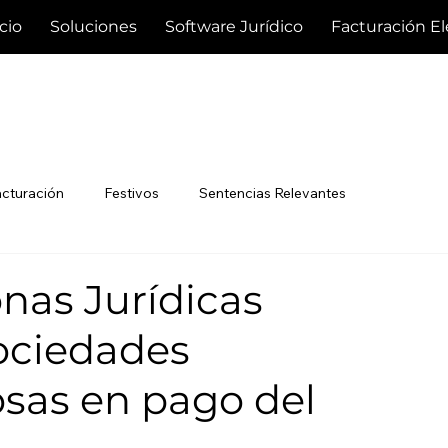
icio
Soluciones
Software Jurídico
Facturación El
acturación
Festivos
Sentencias Relevantes
nas Jurídicas
sociedades
sas en pago del