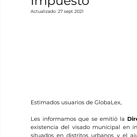
Impuesto
Actualizado:
27 sept 2021
Estimados usuarios de GlobaLex, 
Les informamos que se emitió la 
Dir
existencia del visado municipal en i
situados en distritos urbanos y el aj