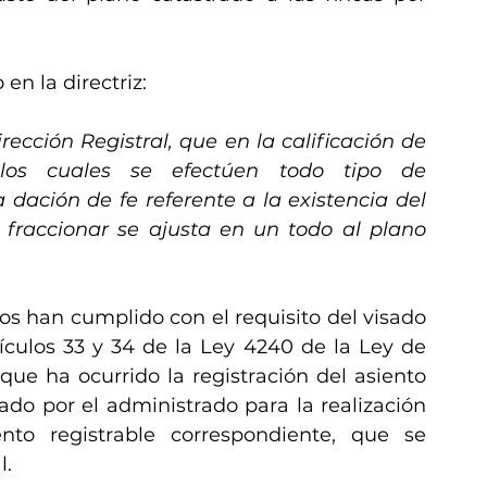
en la directriz:
irección Registral, que en la calificación de 
os cuales se efectúen todo tipo de 
 dación de fe referente a la existencia del 
 fraccionar se ajusta en un todo al plano 
os han cumplido con el requisito del visado 
ículos 33 y 34 de la Ley 4240 de la Ley de 
e ha ocurrido la registración del asiento 
ado por el administrado para la realización 
to registrable correspondiente, que se 
. 