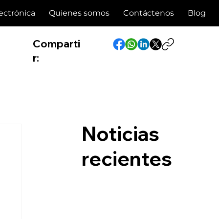
ectrónica
Quienes somos
Contáctenos
Blog
Comparti
r:
Noticias
recientes