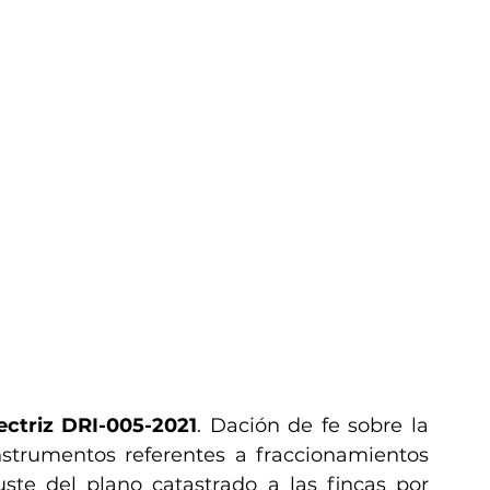
ectriz DRI-005-2021
. Dación de fe sobre la 
nstrumentos referentes a fraccionamientos 
uste del plano catastrado a las fincas por 