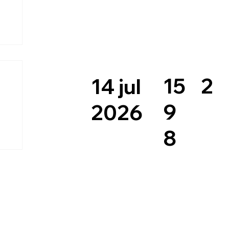
2
15
14 jul
9
2026
8